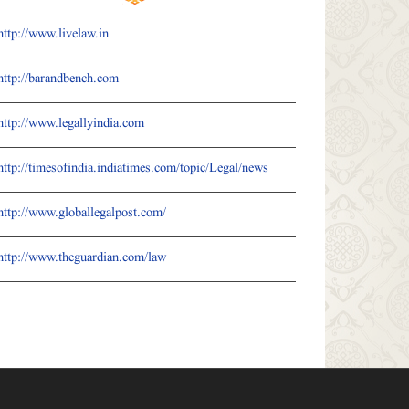
http://www.livelaw.in
http://barandbench.com
http://www.legallyindia.com
http://timesofindia.indiatimes.com/topic/Legal/news
http://www.globallegalpost.com/
http://www.theguardian.com/law