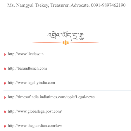
Ms. Namgyal Tsekey, Treasurer, Advocate. 0091-9897462190
འབྲེལ་ཡོད་དྲ་རྒྱ
http://www.livelaw.in
http://barandbench.com
http://www.legallyindia.com
http://timesofindia.indiatimes.com/topic/Legal/news
http://www.globallegalpost.com/
http://www.theguardian.com/law