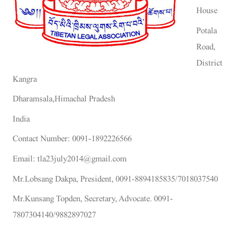
House
Potala
Road,
District
Kangra
Dharamsala,Himachal Pradesh
India
Contact Number: 0091-1892226566
Email: tla23july2014@gmail.com
Mr.Lobsang Dakpa, President, 0091-8894185835/7018037540
Mr.Kunsang Topden, Secretary, Advocate. 0091-
7807304140/9882897027