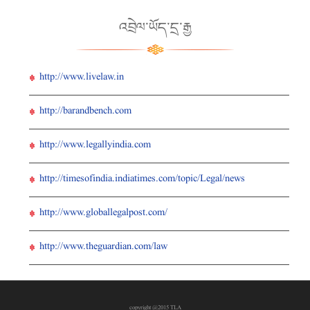
འབྲེལ་ཡོད་དྲ་རྒྱ
http://www.livelaw.in
http://barandbench.com
http://www.legallyindia.com
http://timesofindia.indiatimes.com/topic/Legal/news
http://www.globallegalpost.com/
http://www.theguardian.com/law
copyright @2015 TLA