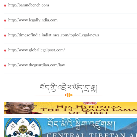
http://barandbench.com
http://www.legallyindia.com
http://timesofindia.indiatimes.com/topic/Legal/news
http://www.globallegalpost.com/
http://www.theguardian.com/law
བོད་ཀྱི་འབྲེལ་ཡོད་དྲ་རྒྱ།